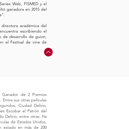
de Series Web, FISMED y el
ultó ganadora en 2015 del
a”.
directora académica del
encuentra escribiendo el
o de desarrollo de guion,
n el Festival de cine de
n. Ganador de 2 Premios
 Entre sus otras películas
gundos, Ciudad Delirio,
es Escobar el Patrón del
o Delirio, entre otras. Ha
ículas de Estados Unidos,
han estado en más de 200