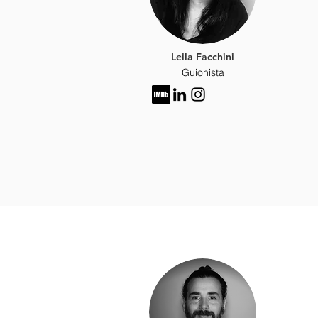
Leila Facchini
Guionista