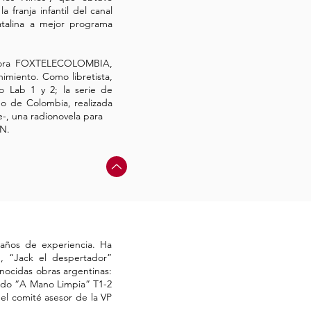
 franja infantil del canal
atalina a mejor programa
ctora FOXTELECOLOMBIA,
nimiento. Como libretista,
o Lab 1 y 2; la serie de
do de Colombia, realizada
e-, una radionovela para
CN.
 años de experiencia.
Ha
, “Jack el despertador”
nocidas obras argentinas:
riado “A Mano Limpia” T1-2
el comité asesor de la VP