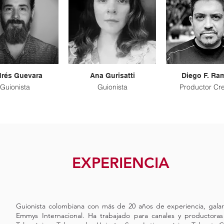
rés Guevara
Ana Gurisatti
Diego F. Ram
Guionista
Guionista
Productor Cre
EXPERIENCIA
Guionista colombiana con más de 20 años de experiencia, gal
Emmys Internacional. Ha trabajado para canales y productor