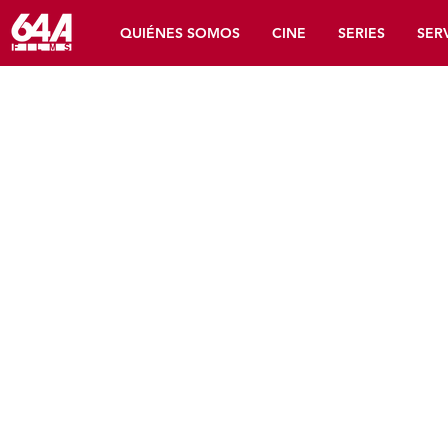
KILL CHAIN
QUIÉNES SOMOS
CINE
SERIES
SER