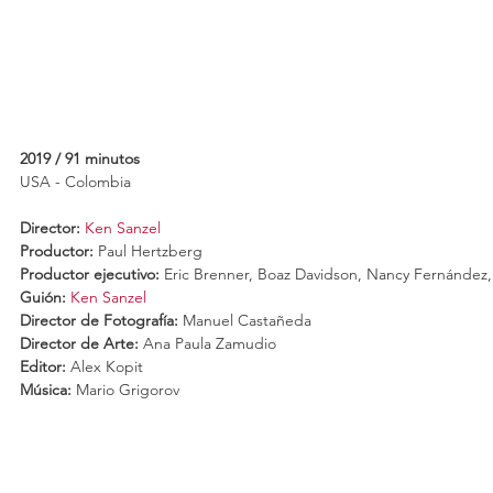
2019 / 91 minutos
USA - Colombia
Director: 
Ken Sanzel
Productor: 
Paul Hertzberg
Productor ejecutivo:
 Eric Brenner, Boaz Davidson, Nancy Fernández,
Guión:
Ken Sanzel
Director de Fotografía:
 Manuel Castañeda
Director de Arte:
 Ana Paula Zamudio
Editor: 
Alex Kopit
Música:
 Mario Grigorov