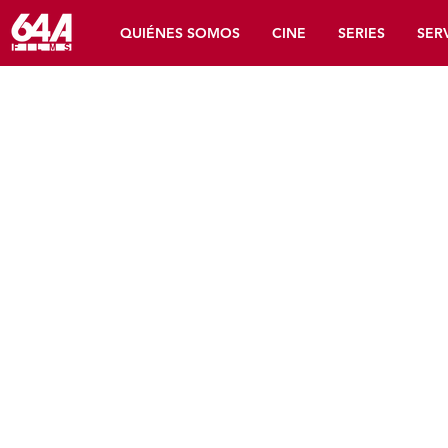
CIUDAD DELIRIO
QUIÉNES SOMOS
CINE
SERIES
SER