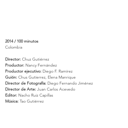
2014 / 100 minutos
Colombia
Director: 
Chuz Gutiérrez
Productor: 
Nancy Fernández
Productor ejecutivo:
 Diego F. Ramírez
Guión:
 Chus Gutíerrez, Elena Manrique
Director de Fotografía:
 Diego Fernando Jiménez
Director de Arte:
 Juan Carlos Acevedo
Editor: 
Nacho Ruiz Capillas
Música:
 Tao Gutiérrez