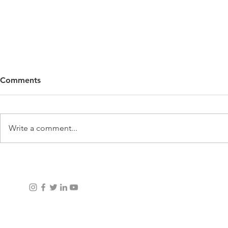
Comments
Write a comment...
UNO: LA HISTORIA DE UN
GOL